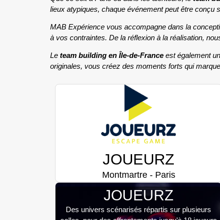
lieux atypiques, chaque événement peut être conçu sur
MAB Expérience vous accompagne dans la conception 
à vos contraintes. De la réflexion à la réalisation, n
Le
team building en Île-de-France
est également un 
originales, vous créez des moments forts qui marquen
JOUEURZ
Montmartre - Paris
JOUEURZ
Des univers scénarisés répartis sur plusieurs