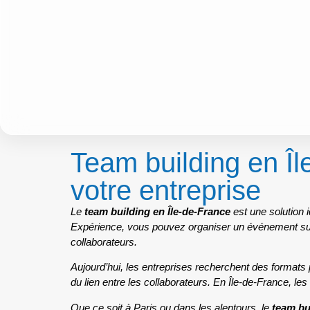
Team building en Îl
votre entreprise
Le
team building en Île-de-France
est une solution 
Expérience, vous pouvez organiser un événement sur
collaborateurs.
Aujourd’hui, les entreprises recherchent des formats 
du lien entre les collaborateurs. En Île-de-France, le
Que ce soit à Paris ou dans les alentours, le
team bu