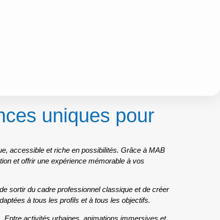
ences uniques pour
, accessible et riche en possibilités. Grâce à MAB
ion et offrir une expérience mémorable à vos
e sortir du cadre professionnel classique et de créer
ptées à tous les profils et à tous les objectifs.
s. Entre activités urbaines, animations immersives et