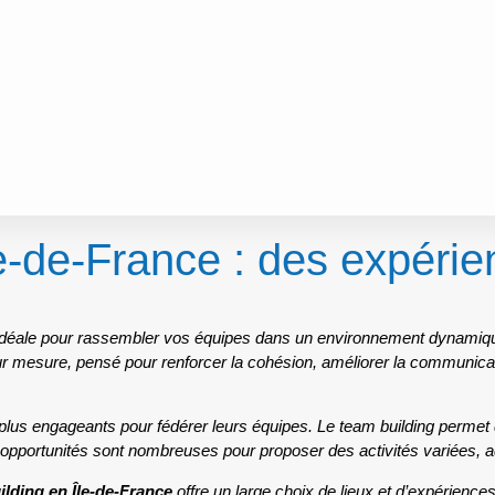
e-de-France : des expéri
idéale pour rassembler vos équipes dans un environnement dynamique
 mesure, pensé pour renforcer la cohésion, améliorer la communicat
plus engageants pour fédérer leurs équipes. Le team building permet d
s opportunités sont nombreuses pour proposer des activités variées, ada
ilding en Île-de-France
offre un large choix de lieux et d’expérience