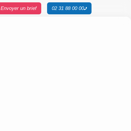
Envoyer un brief
02 31 88 00 00