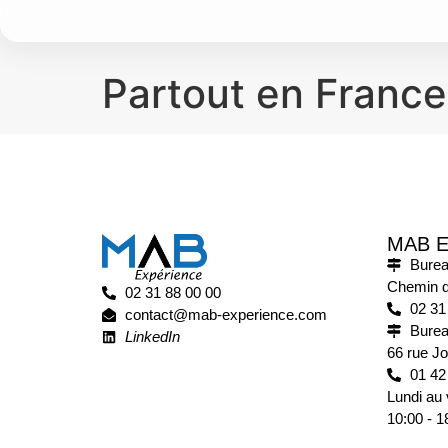
Partout en France
MAB 
Burea
Chemin d
02 31 88 00 00
02 31
contact@mab-experience.com
Burea
LinkedIn
66 rue Jo
01 42
Lundi au 
10:00 - 1