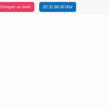
Envoyer un brief
02 31 88 00 00