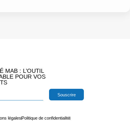
É MAB : L’OUTIL
ABLE POUR VOS
TS
Souscrire
ons légales
Politique de confidentialité