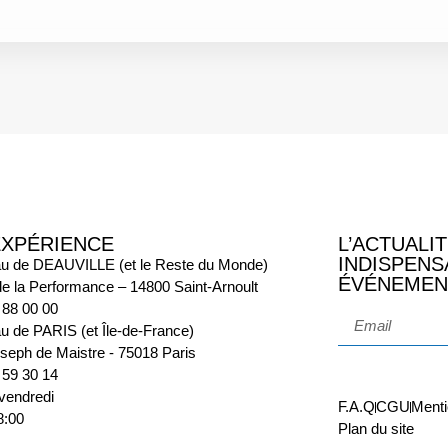
EXPÉRIENCE
L’ACTUALIT
INDISPENS
u de DEAUVILLE (et le Reste du Monde)
ÉVÉNEMEN
e la Performance – 14800 Saint-Arnoult
 88 00 00
u de PARIS (et Île-de-France)
seph de Maistre - 75018 Paris
 59 30 14
vendredi
F.A.Q
CGU
Menti
8:00
Plan du site